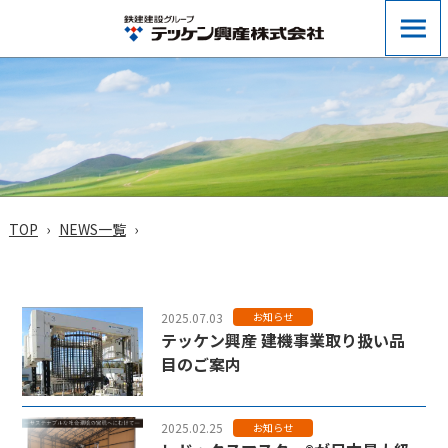
TOP
NEWS一覧
2025.07.03
お知らせ
テッケン興産 建機事業取り扱い品
目のご案内
2025.02.25
お知らせ