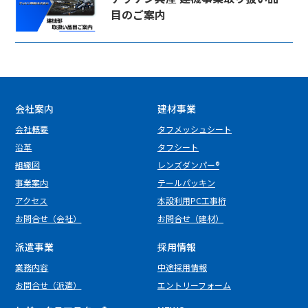
目のご案内
会社案内
建材事業
会社概要
タフメッシュシート
沿革
タフシート
組織図
レンズダンパー®
事業案内
テールパッキン
アクセス
本設利用PC工事桁
お問合せ（会社）
お問合せ（建材）
派遣事業
採用情報
業務内容
中途採用情報
お問合せ（派遣）
エントリーフォーム