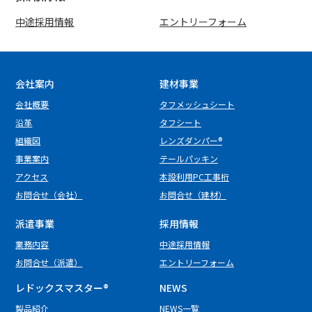
中途採用情報
エントリーフォーム
会社案内
建材事業
会社概要
タフメッシュシート
沿革
タフシート
組織図
レンズダンパー®
事業案内
テールパッキン
アクセス
本設利用PC工事桁
お問合せ（会社）
お問合せ（建材）
派遣事業
採用情報
業務内容
中途採用情報
お問合せ（派遣）
エントリーフォーム
レドックスマスター
®
NEWS
製品紹介
NEWS一覧