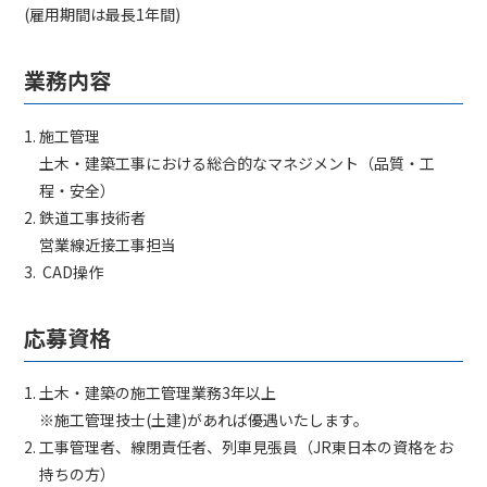
(雇用期間は最長1年間)
業務内容
施工管理
土木・建築工事における総合的なマネジメント（品質・工
程・安全）
鉄道工事技術者
営業線近接工事担当
CAD操作
応募資格
土木・建築の施工管理業務3年以上
※施工管理技士(土建)があれば優遇いたします。
工事管理者、線閉責任者、列車見張員（JR東日本の資格をお
持ちの方）