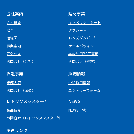
会社案内
建材事業
会社概要
タフメッシュシート
沿革
タフシート
組織図
レンズダンパー®
事業案内
テールパッキン
アクセス
本設利用PC工事桁
お問合せ（会社）
お問合せ（建材）
派遣事業
採用情報
業務内容
中途採用情報
お問合せ（派遣）
エントリーフォーム
レドックスマスター
®
NEWS
製品紹介
NEWS一覧
お問合せ（レドックスマスター®）
関連リンク