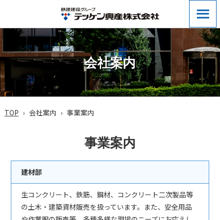
会社案内
TOP
会社案内
事業案内
事業案内
建材部
生コンクリート、鉄筋、鋼材、コンクリート二次製品等
の土木・建築資材販売を扱っています。また、安全用品
や作業服の販売等、多種多様な現場のニーズにお応えし