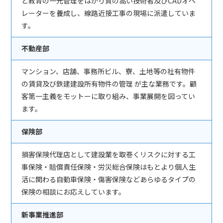
と教育の一元管理をはかり質の高い技術者及びCADオペ
レーターを養成し、線路近接工事の現場に派遣していま
す。
不動産部
マンション、店舗、事務所ビル、寮、土地等の社有物件
の賃貸及び鉄建建設所有物件の管理 が主な業務です。顧
客第一主義をモットーに取り組み、事業展開を図ってい
ます。
保険部
損害保険代理店として建設業を取巻くリスクに対する工
事保険・賠償責任保険・労災総合保険はもとより個人生
活に関わる自動車保険・傷害保険などあらゆるタイプの
保険の相談にお応えしています。
新事業推進部