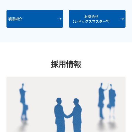
お問合せ
製品紹介
（レドックスマスター
®
）
採用情報