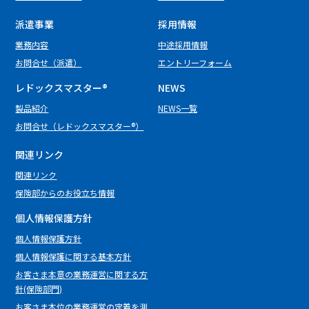
派遣事業
採用情報
業務内容
中途採用情報
お問合せ（派遣）
エントリーフォーム
レドックスマスター
®
NEWS
製品紹介
NEWS一覧
お問合せ（レドックスマスター®）
関連リンク
関連リンク
保険部からのお役立ち情報
個人情報保護方針
個⼈情報保護⽅針
個人情報保護に関する基本方針
お客さま本意の業務運営に関する方
針(保険部門)
お客さま本位の業務運営の定着を測