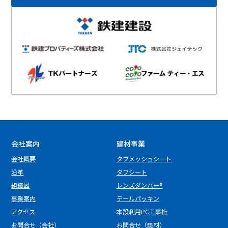
会社案内
建材事業
会社概要
タフメッシュシート
沿革
タフシート
組織図
レンズダンパー®
事業案内
テールパッキン
アクセス
本設利用PC工事桁
お問合せ（会社）
お問合せ（建材）