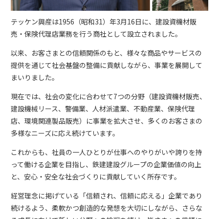
テッケン興産は1956（昭和31）年3月16日に、建設資機材販
売・保険代理店業務を行う商社として設立されました。
以来、お客さまとの信頼関係のもと、様々な商品やサービスの
提供を通じて社会基盤の整備に貢献しながら、事業を展開して
まいりました。
現在では、社会の変化に合わせて7つの分野（建設資機材販売、
建設機械リース、警備業、人材派遣業、不動産業、保険代理
店、環境関連製品販売）に事業を拡大させ、多くのお客さまの
多様なニーズに応え続けています。
これからも、社員の一人ひとりが仕事へのやりがいや誇りを持
って働ける企業を目指し、鉄建建設グループの企業価値の向上
と、安心・安全な社会づくりに貢献していく所存です。
経営理念に掲げている「信頼され、信頼に応える」企業であり
続けるよう、柔軟かつ創造的な発想を大切にしながら、さらな