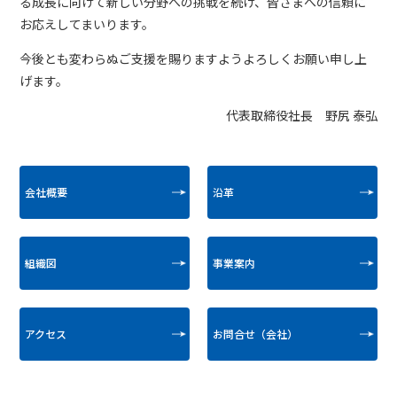
る成長に向けて新しい分野への挑戦を続け、皆さまへの信頼に
お応えしてまいります。
今後とも変わらぬご支援を賜りますようよろしくお願い申し上
げます。
代表取締役社長 野尻 泰弘
会社概要
沿革
組織図
事業案内
アクセス
お問合せ（会社）