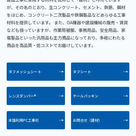
が、その名のとおり、生コンクリート、セメント、鉄筋、鋼材
をはじめ、コンクリート二次製品や鉄鋼製品などあらゆる工事
材料を提供しています。 また、OA機器や建設機械の販売・賃貸
なども扱っていますが、作業用被服、事務用品、安全用品、家
電製品といった汎用品も主力商品になっており、多岐にわたる
商品を高品質・低コストでお届けしています。
タフメッシュシート
タフシート
レンズダンパー
®
テールパッキン
本設利用PC工事桁
お問合せ（建材）