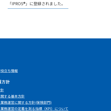
「IPROS®」に登録されました。
お役立ち情報
護方針
⽅針
に関する基本方針
業務運営に関する方針(保険部門)
業務運営の定着を測る指標（KPI）について