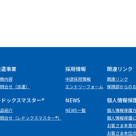
派遣事業
採用情報
関連リンク
務内容
中途採用情報
関連リンク
問合せ（派遣）
エントリーフォーム
保険部からの
レドックスマスター
®
NEWS
個人情報保
品紹介
NEWS一覧
個⼈情報保護
問合せ（レドックスマスター®）
個人情報保護
お客さま本意の
お客さま本位の