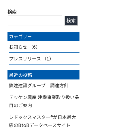
検索
検索
カテゴリー
お知らせ
（6）
プレスリリース
（1）
最近の投稿
鉄建建設グループ 調達方針
テッケン興産 建機事業取り扱い品
目のご案内
レドックスマスター®が日本最大
級のBtoBデータベースサイト