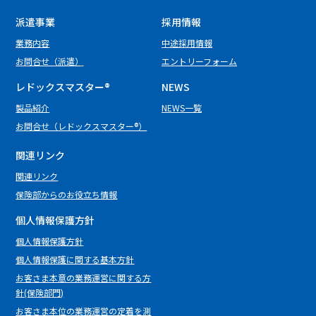
派遣事業
採用情報
業務内容
中途採用情報
お問合せ（派遣）
エントリーフォーム
レドックスマスター
®
NEWS
製品紹介
NEWS一覧
お問合せ（レドックスマスター®）
関連リンク
関連リンク
保険部からのお役立ち情報
個人情報保護方針
個⼈情報保護⽅針
個人情報保護に関する基本方針
お客さま本意の業務運営に関する方
針(保険部門)
お客さま本位の業務運営の定着を測